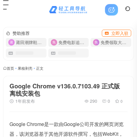
赞助推荐
立即入驻
莆田潮牌鞋服-货源
免费电影追剧APP
免费领取大流量卡【500G】
首页
•
果核剥壳
•
正文
Google Chrome v136.0.7103.49 正式版
离线安装包
1年前发布
290
0
0
Google Chrome是一款由Google公司开发的网页浏览
器，该浏览器基于其他开源软件撰写，包括WebKit，