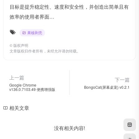
目标是提升稳定性、速度和安全性，并创造出简单且有
效率的使用者界面…
果核剥壳
©
版权声明
文章版权归作者所有，未经允许请勿转载。
上一篇
下一篇
Google Chrome
BongoCat(屏幕桌宠) v0.2.1
v136.0.7103.49 便携增强版
相关文章
没有相关内容!