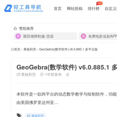
Hot
首页
网站投稿
排行榜
自定义
赞助推荐
莆田潮牌鞋服-货源
免费电影追剧AP
首页
•
果核剥壳
•
GeoGebra(数学软件) v6.0.885.1 多平台版
GeoGebra(数学软件) v6.0.885.1
果核剥壳
1年前发布
本软件是一款跨平台的动态数学教学与绘制软件，功能非
由美国佛罗里达州亚…
果核剥壳