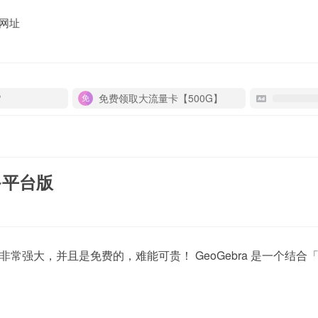
网址
P
免费领取大流量卡【500G】
 多平台版
常强大，并且是免费的，难能可贵！ GeoGebra 是一个结