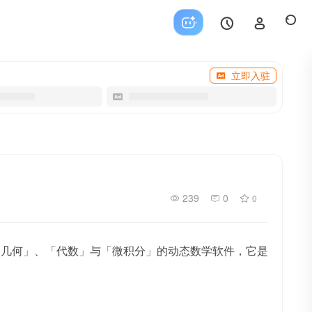
立即入驻
239
0
0
合「几何」、「代数」与「微积分」的动态数学软件，它是