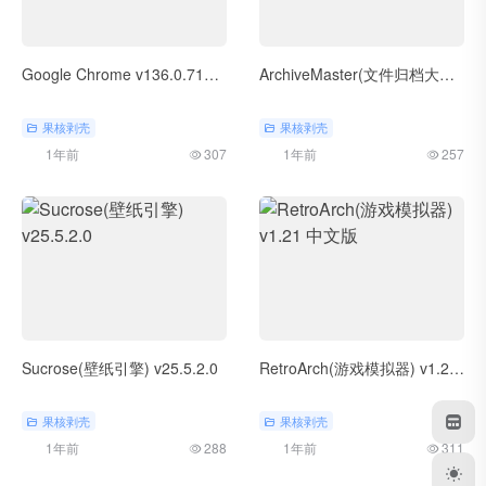
Google Chrome v136.0.7103.49 便携增强版
ArchiveMaster(文件归档大师) v1.2.0 绿色版
果核剥壳
果核剥壳
1年前
307
1年前
257
Sucrose(壁纸引擎) v25.5.2.0
RetroArch(游戏模拟器) v1.21 中文版
果核剥壳
果核剥壳
1年前
288
1年前
311