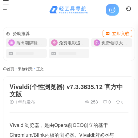
赞助推荐
立即入驻
莆田潮牌鞋服-货源
免费电影追剧APP
免费领取大流量卡【500G】
首页
•
果核剥壳
•
正文
Vivaldi(个性浏览器) v7.3.3635.12 官方中
文版
1年前发布
253
0
0
Vivaldi浏览器，是由Opera前CEO创立的基于
Chromium/Blink内核的浏览器。Vivaldi浏览器与