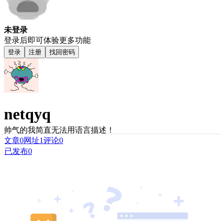
未登录
登录后即可体验更多功能
登录
注册
找回密码
netqyq
帅气的我简直无法用语言描述！
文章
0
网址
1
评论
0
已发布
0