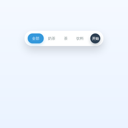
全部
奶茶
茶
饮料
开始