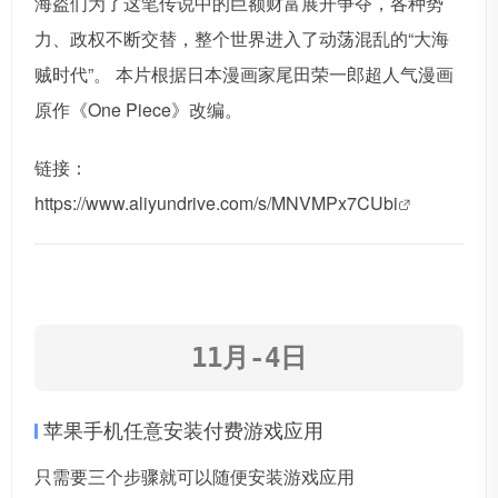
海盗们为了这笔传说中的巨额财富展开争夺，各种势
力、政权不断交替，整个世界进入了动荡混乱的“大海
贼时代”。 本片根据日本漫画家尾田荣一郎超人气漫画
原作《One Piece》改编。
链接：
https://www.aliyundrive.com/s/MNVMPx7CUbi
11月-4日
苹果手机任意安装付费游戏应用
只需要三个步骤就可以随便安装游戏应用