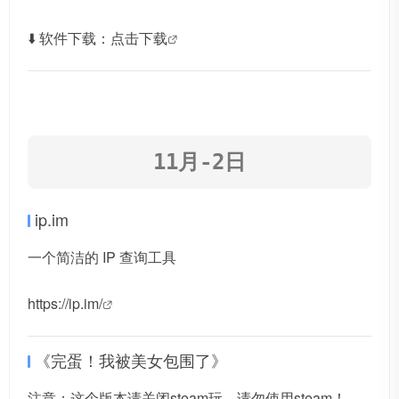
⬇️ 软件下载：
点击下载
ip.im
一个简洁的 IP 查询工具
https://ip.im/
《完蛋！我被美女包围了》
注意：这个版本请关闭steam玩，请勿使用steam！