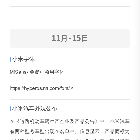
11月-15日
小米字体
MiSans- 免费可商用字体
https://hyperos.mi.com/font/
小米汽车外观公布
在《道路机动车辆生产企业及产品公告》中，小米汽车
有两种型号车型出现在名单中。信息显示，产品商标为