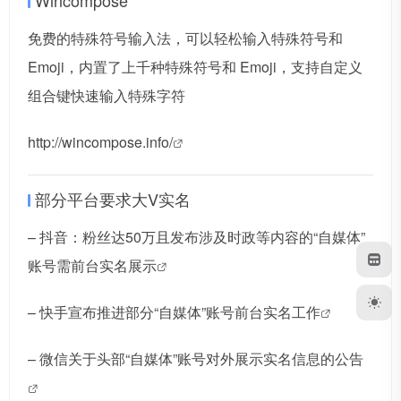
免费的特殊符号输入法，可以轻松输入特殊符号和
Emoji，内置了上千种特殊符号和 Emoji，支持自定义
组合键快速输入特殊字符
http://wincompose.info/
部分平台要求大V实名
–
抖音：粉丝达50万且发布涉及时政等内容的“自媒体”
账号需前台实名展示
–
快手宣布推进部分“自媒体”账号前台实名工作
–
微信关于头部“自媒体”账号对外展示实名信息的公告