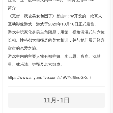
简介：
《完蛋！我被美女包围了》是由intiny开发的一款真人
互动影像游戏，游戏于2023年10月18日正式发售。
游戏中玩家化身男主角顾易，用第一视角沉浸式与六位
长相、性格都大相径庭的美女相识，并与她们展开轻喜
甜蜜的恋爱之旅。
游戏中内的主要人物有郑梓妍、李云思、肖鹿、沈彗
星、林乐清、钟甄及老六组成。
https://www.aliyundrive.com/s/nWYd6inqGKd
11月-1日