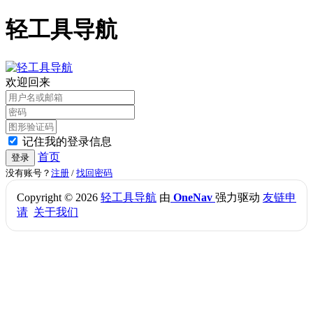
轻工具导航
欢迎回来
记住我的登录信息
首页
登录
没有账号？
注册
/
找回密码
Copyright © 2026
轻工具导航
由
OneNav
强力驱动
友链申
请
关于我们