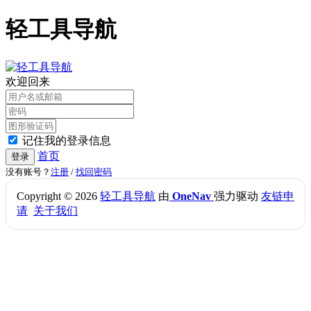
轻工具导航
欢迎回来
记住我的登录信息
首页
登录
没有账号？
注册
/
找回密码
Copyright © 2026
轻工具导航
由
OneNav
强力驱动
友链申
请
关于我们