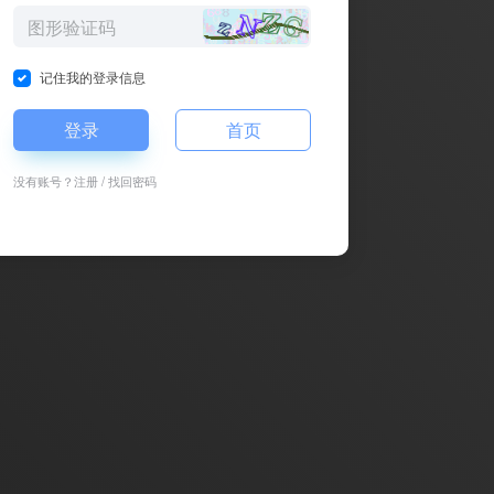
记住我的登录信息
登录
首页
没有账号？
注册
/
找回密码