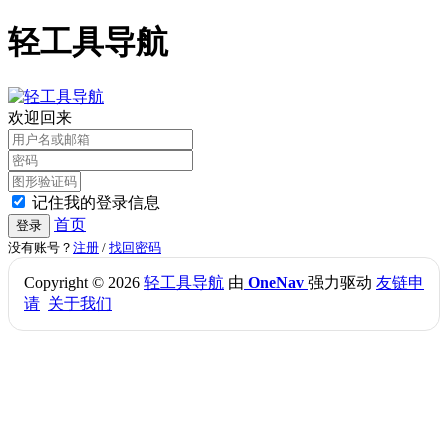
轻工具导航
欢迎回来
记住我的登录信息
首页
登录
没有账号？
注册
/
找回密码
Copyright © 2026
轻工具导航
由
OneNav
强力驱动
友链申
请
关于我们