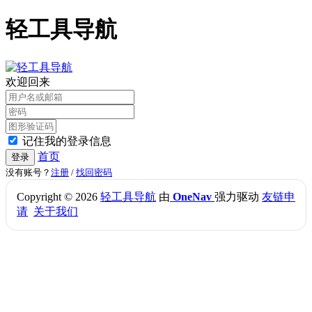
轻工具导航
欢迎回来
记住我的登录信息
首页
登录
没有账号？
注册
/
找回密码
Copyright © 2026
轻工具导航
由
OneNav
强力驱动
友链申
请
关于我们