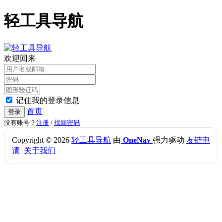
轻工具导航
欢迎回来
记住我的登录信息
首页
登录
没有账号？
注册
/
找回密码
Copyright © 2026
轻工具导航
由
OneNav
强力驱动
友链申
请
关于我们