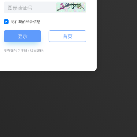
记住我的登录信息
登录
首页
没有账号？
注册
/
找回密码