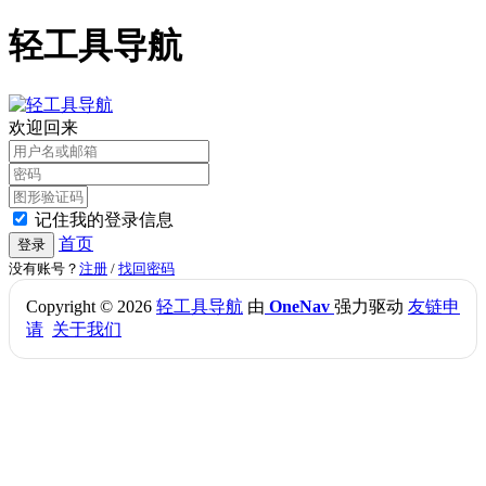
轻工具导航
欢迎回来
记住我的登录信息
首页
登录
没有账号？
注册
/
找回密码
Copyright © 2026
轻工具导航
由
OneNav
强力驱动
友链申
请
关于我们