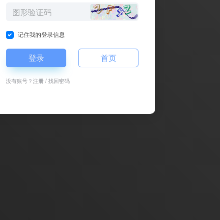
记住我的登录信息
登录
首页
没有账号？
注册
/
找回密码