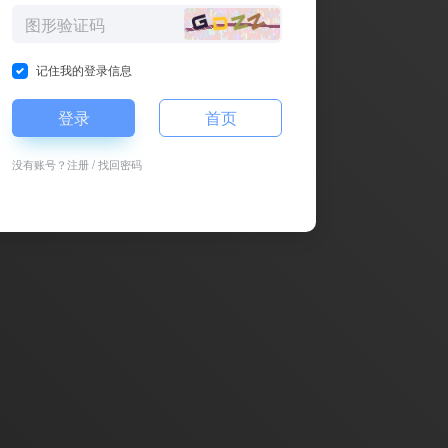
记住我的登录信息
登录
首页
没有账号？
注册
/
找回密码