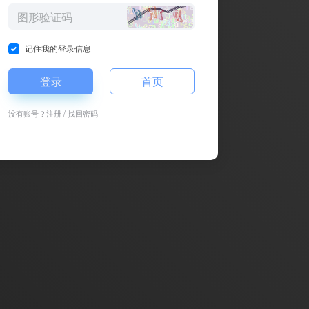
记住我的登录信息
登录
首页
没有账号？
注册
/
找回密码