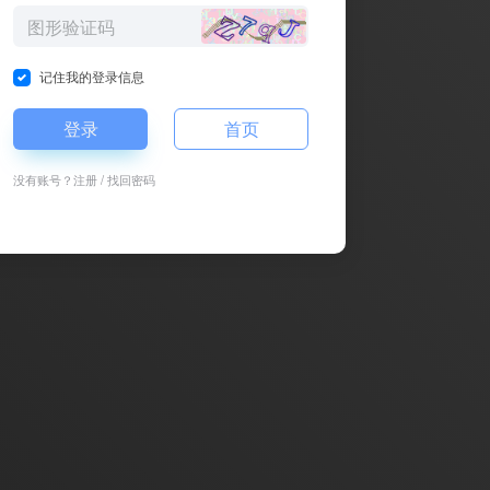
记住我的登录信息
登录
首页
没有账号？
注册
/
找回密码