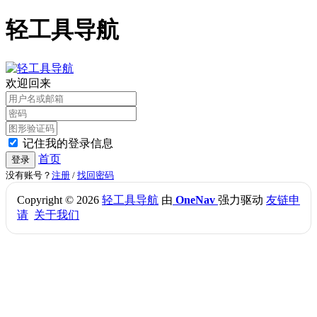
轻工具导航
欢迎回来
记住我的登录信息
首页
登录
没有账号？
注册
/
找回密码
Copyright © 2026
轻工具导航
由
OneNav
强力驱动
友链申
请
关于我们