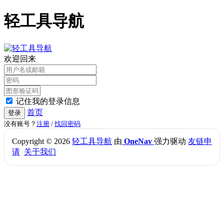
轻工具导航
欢迎回来
记住我的登录信息
首页
登录
没有账号？
注册
/
找回密码
Copyright © 2026
轻工具导航
由
OneNav
强力驱动
友链申
请
关于我们