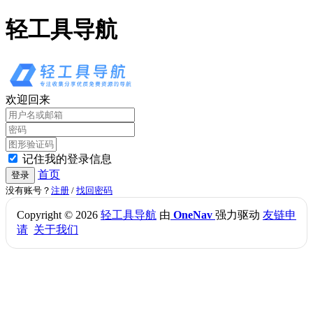
轻工具导航
欢迎回来
记住我的登录信息
首页
登录
没有账号？
注册
/
找回密码
Copyright © 2026
轻工具导航
由
OneNav
强力驱动
友链申
请
关于我们