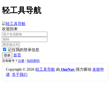
轻工具导航
欢迎回来
记住我的登录信息
首页
登录
没有账号？
注册
/
找回密码
Copyright © 2026
轻工具导航
由
OneNav
强力驱动
友链申
请
关于我们