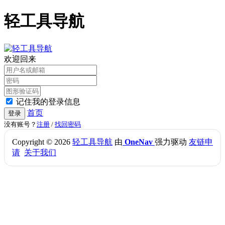
轻工具导航
欢迎回来
记住我的登录信息
首页
登录
没有账号？
注册
/
找回密码
Copyright © 2026
轻工具导航
由
OneNav
强力驱动
友链申
请
关于我们