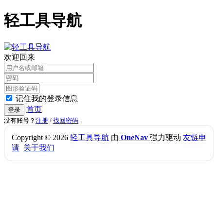
轻工具导航
欢迎回来
记住我的登录信息
首页
登录
没有账号？
注册
/
找回密码
Copyright © 2026
轻工具导航
由
OneNav
强力驱动
友链申
请
关于我们