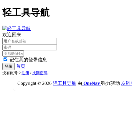
轻工具导航
欢迎回来
记住我的登录信息
首页
登录
没有账号？
注册
/
找回密码
Copyright © 2026
轻工具导航
由
OneNav
强力驱动
友链