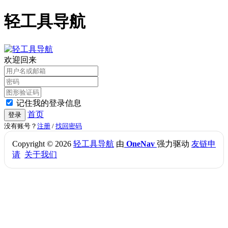
轻工具导航
欢迎回来
记住我的登录信息
首页
登录
没有账号？
注册
/
找回密码
Copyright © 2026
轻工具导航
由
OneNav
强力驱动
友链申
请
关于我们