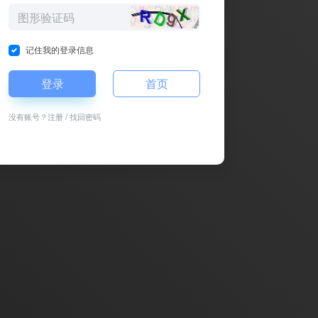
记住我的登录信息
登录
首页
没有账号？
注册
/
找回密码