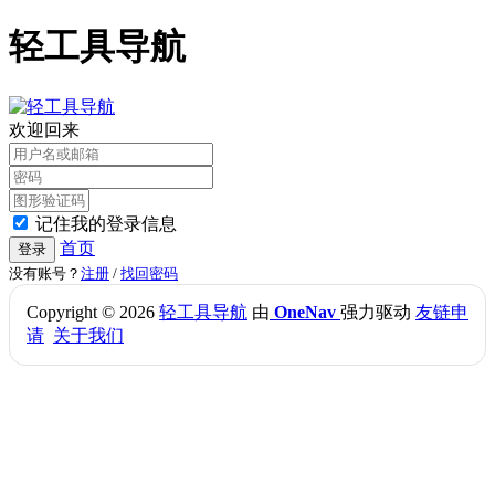
轻工具导航
欢迎回来
记住我的登录信息
首页
登录
没有账号？
注册
/
找回密码
Copyright © 2026
轻工具导航
由
OneNav
强力驱动
友链申
请
关于我们