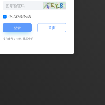
记住我的登录信息
登录
首页
没有账号？
注册
/
找回密码