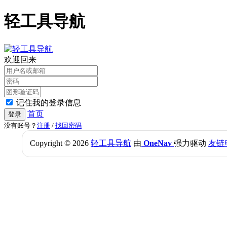
轻工具导航
欢迎回来
记住我的登录信息
首页
登录
没有账号？
注册
/
找回密码
Copyright © 2026
轻工具导航
由
OneNav
强力驱动
友链