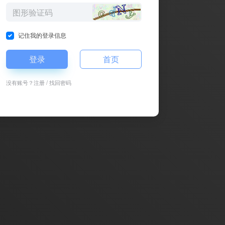
记住我的登录信息
登录
首页
没有账号？
注册
/
找回密码