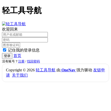
轻工具导航
欢迎回来
记住我的登录信息
首页
登录
没有账号？
注册
/
找回密码
Copyright © 2026
轻工具导航
由
OneNav
强力驱动
友链申
请
关于我们