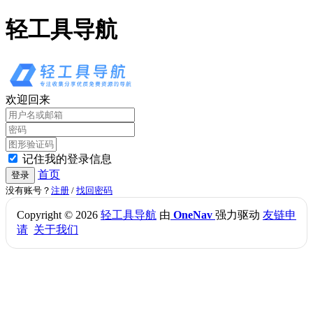
轻工具导航
欢迎回来
记住我的登录信息
首页
登录
没有账号？
注册
/
找回密码
Copyright © 2026
轻工具导航
由
OneNav
强力驱动
友链申
请
关于我们