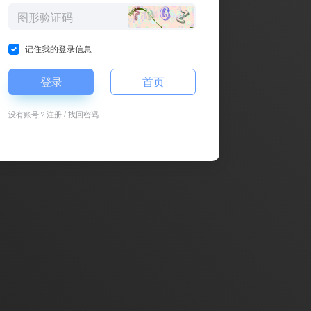
记住我的登录信息
登录
首页
没有账号？
注册
/
找回密码