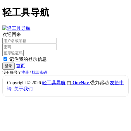
轻工具导航
欢迎回来
记住我的登录信息
首页
登录
没有账号？
注册
/
找回密码
Copyright © 2026
轻工具导航
由
OneNav
强力驱动
友链申
请
关于我们