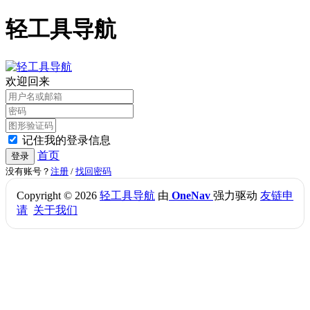
轻工具导航
欢迎回来
记住我的登录信息
首页
登录
没有账号？
注册
/
找回密码
Copyright © 2026
轻工具导航
由
OneNav
强力驱动
友链申
请
关于我们