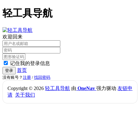
轻工具导航
欢迎回来
记住我的登录信息
首页
登录
没有账号？
注册
/
找回密码
Copyright © 2026
轻工具导航
由
OneNav
强力驱动
友链申
请
关于我们