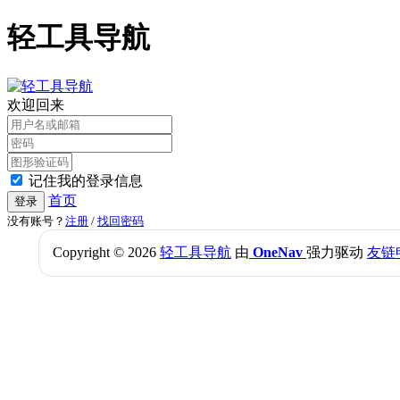
轻工具导航
欢迎回来
记住我的登录信息
首页
登录
没有账号？
注册
/
找回密码
Copyright © 2026
轻工具导航
由
OneNav
强力驱动
友链