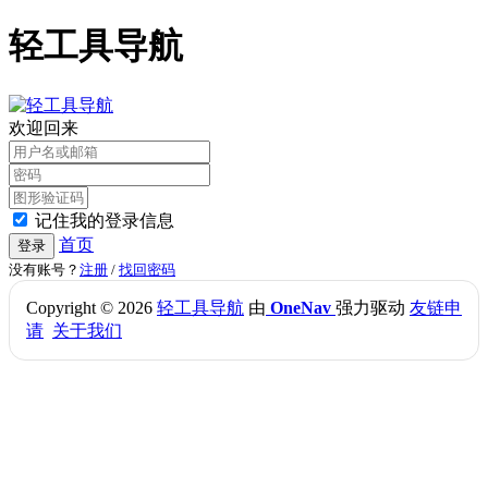
轻工具导航
欢迎回来
记住我的登录信息
首页
登录
没有账号？
注册
/
找回密码
Copyright © 2026
轻工具导航
由
OneNav
强力驱动
友链申
请
关于我们