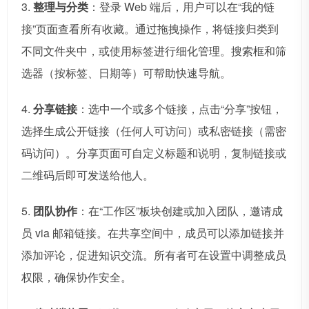
3.
整理与分类
：登录 Web 端后，用户可以在“我的链
接”页面查看所有收藏。通过拖拽操作，将链接归类到
不同文件夹中，或使用标签进行细化管理。搜索框和筛
选器（按标签、日期等）可帮助快速导航。
4.
分享链接
：选中一个或多个链接，点击“分享”按钮，
选择生成公开链接（任何人可访问）或私密链接（需密
码访问）。分享页面可自定义标题和说明，复制链接或
二维码后即可发送给他人。
5.
团队协作
：在“工作区”板块创建或加入团队，邀请成
员 via 邮箱链接。在共享空间中，成员可以添加链接并
添加评论，促进知识交流。所有者可在设置中调整成员
权限，确保协作安全。