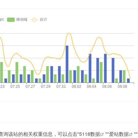
你需要查询该站的相关权重信息，可以点击"
5118数据
""
爱站数据
""