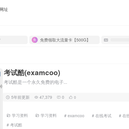
网址
P
免费领取大流量卡【500G】
考试酷(examcoo)
考试酷是一个永久免费的电子...
5年前更新
47,379
0
0
学习资料
学习资料
# examcoo
# 在线考试
# 
# 考试酷