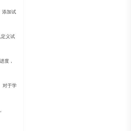
）添加试
以定义试
进度，
。对于学
。