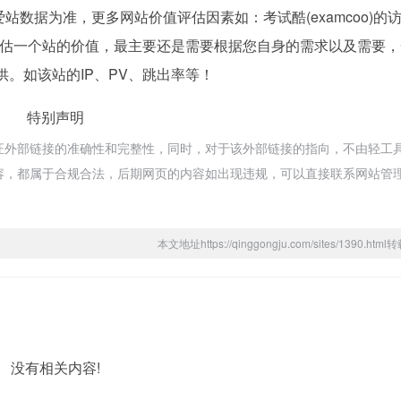
数据为准，更多网站价值评估因素如：考试酷(examcoo)的
估一个站的价值，最主要还是需要根据您自身的需求以及需要，
提供。如该站的IP、PV、跳出率等！
特别声明
不保证外部链接的准确性和完整性，同时，对于该外部链接的指向，不由轻工
上的内容，都属于合规合法，后期网页的内容如出现违规，可以直接联系网站管
本文地址https://qinggongju.com/sites/1390.ht
没有相关内容!