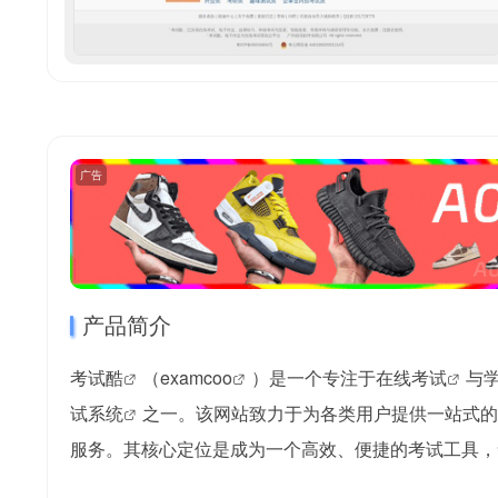
广告
产品简介
考试酷
（
examcoo
）是一个专注于
在线考试
与
试系统
之一。该网站致力于为各类用户提供一站式的
服务。其核心定位是成为一个高效、便捷的考试工具，