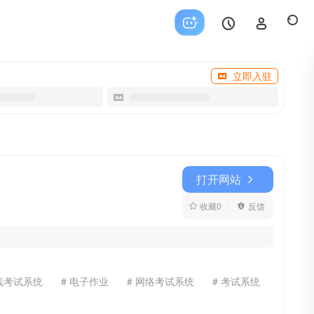
立即入驻
打开网站
收藏
0
反馈
在线考试系统
# 电子作业
# 网络考试系统
# 考试系统