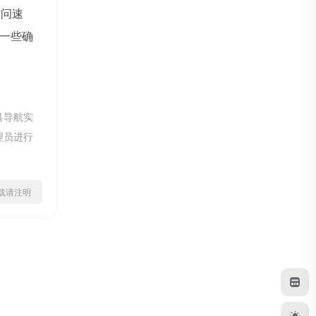
访问速
一些确
具导航实
理员进行
ml转载请注明