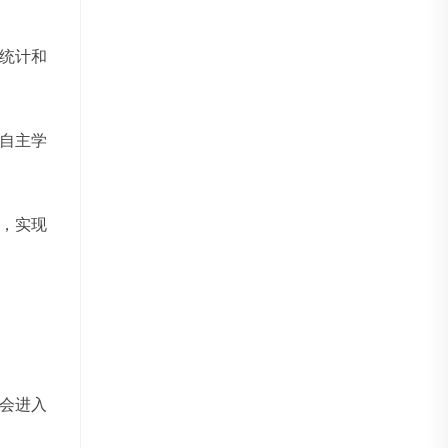
统计和
自主学
，实现
会进入