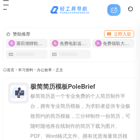
赞助推荐
立即入驻
莆田潮牌鞋服-货源
免费电影追剧APP
免费领取大流量卡【500G】
首页
•
学习资料
•
办公效率
•
正文
极简简历模板PoleBrief
极简简历是一个专业免费的个人简历制作平
台，拥有专业简历模板，为求职者提供专业极
致简约的简历模板，三分钟制作一份简历，可
随时随地将在线制作的简历下载为图片、
PDF、Word格式文件。拥有优质海量简历模