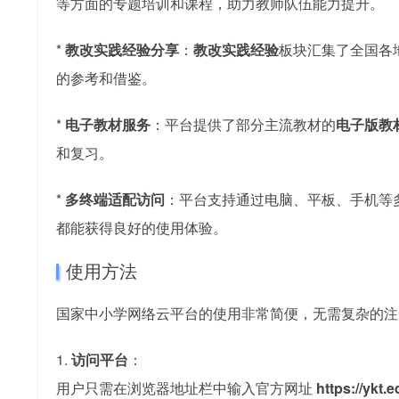
等方面的专题培训和课程，助力教师队伍能力提升。
*
教改实践经验分享
：
教改实践经验
板块汇集了全国各
的参考和借鉴。
*
电子教材服务
：平台提供了部分主流教材的
电子版教
和复习。
*
多终端适配访问
：平台支持通过电脑、平板、手机等
都能获得良好的使用体验。
使用方法
国家中小学网络云平台的使用非常简便，无需复杂的注
1.
访问平台
：
用户只需在浏览器地址栏中输入官方网址
https://ykt.