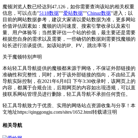
魔顿浏览人数已经达到47,126，如你需要查询该站的相关权重
信息，可以点击"
5118数据
""
爱站数据
""
Chinaz数据
"进入；以
目前的网站数据参考，建议大家请以爱站数据为准，更多网站
价值评估因素如：魔顿的访问速度、搜索引擎收录以及索引
量、用户体验等；当然要评估一个站的价值，最主要还是需要
根据您自身的需求以及需要，一些确切的数据则需要找魔顿的
站长进行洽谈提供。如该站的IP、PV、跳出率等！
关于魔顿
特别声明
本站轻工具导航提供的魔顿都来源于网络，不保证外部链接的
准确性和完整性，同时，对于该外部链接的指向，不由轻工具
导航实际控制，在2021年6月8日 下午3:30收录时，该网页上的
内容，都属于合规合法，后期网页的内容如出现违规，可以直
接联系网站管理员进行删除，轻工具导航不承担任何责任。
轻工具导航致力于优质、实用的网络站点资源收集与分享！
本
文地址https://qinggongju.com/sites/1652.html转载请注明
相关导航