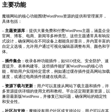
主要功能
魔顿网站的核心功能围绕WordPress资源的提供和管理展开，
具体包括：
–
主题资源库
：提供大量免费和付费WordPress主题，涵盖企业
官网、博客、电商、新闻等多种类型。这些主题通常具有响应
式设计，确保网站在不同设备上都能良好显示，并内置丰富的
自定义选项，允许用户通过可视化编辑器调整布局、颜色和字
体。
–
插件集合
：收录各种功能插件，如SEO优化、安全防护、速
度提升、表单构建等。这些插件能扩展WordPress的核心功
能，帮助用户实现特定需求，例如通过缓存插件提高网站加载
速度，或通过电商插件搭建在线商店。
–
资源下载与更新
：用户可以直接从网站下载主题和插件，许
多资源提供详细的使用文档和教程。平台还定期更新资源，以
兼容最新版WordPress，并修复已知问题，确保网站的稳定性
和安全性。
–
社区与支持
：魔顿设有用户社区或支持论坛，用户可以在其