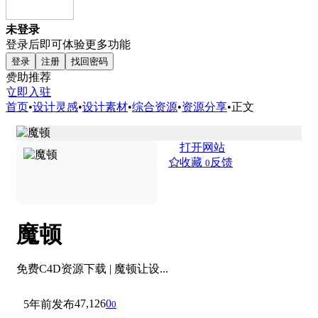
未登录
登录后即可体验更多功能
登录
注册
找回密码
赞助推荐
立即入驻
首页
•
设计灵感
•
设计素材
•
综合资源
•
资源分享
•
正文
打开网站
收藏
反馈
0
魔顿
免费C4D资源下载 | 魔顿让设...
47,126
0
5年前发布
0