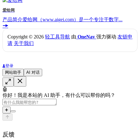
爱给网
产品简介爱给网（www.aigei.com）是一个专注于数字...
Copyright © 2026
轻工具导航
由
OneNav
强力驱动
友链申
请
关于我们
登录
网站助手
AI 对话
🤖
你好！我是本站的 AI 助手，有什么可以帮你的吗？
➕
反馈