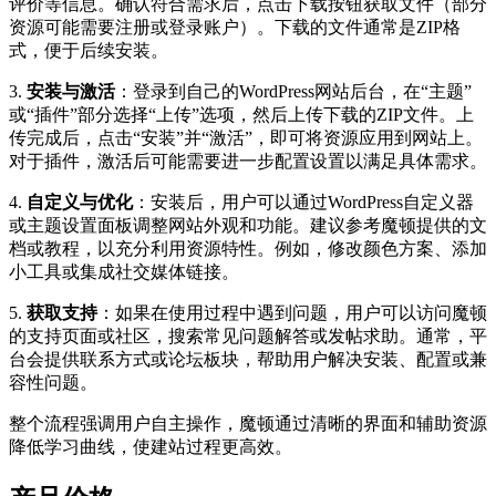
评价等信息。确认符合需求后，点击下载按钮获取文件（部分
资源可能需要注册或登录账户）。下载的文件通常是ZIP格
式，便于后续安装。
3.
安装与激活
：登录到自己的WordPress网站后台，在“主题”
或“插件”部分选择“上传”选项，然后上传下载的ZIP文件。上
传完成后，点击“安装”并“激活”，即可将资源应用到网站上。
对于插件，激活后可能需要进一步配置设置以满足具体需求。
4.
自定义与优化
：安装后，用户可以通过WordPress自定义器
或主题设置面板调整网站外观和功能。建议参考魔顿提供的文
档或教程，以充分利用资源特性。例如，修改颜色方案、添加
小工具或集成社交媒体链接。
5.
获取支持
：如果在使用过程中遇到问题，用户可以访问魔顿
的支持页面或社区，搜索常见问题解答或发帖求助。通常，平
台会提供联系方式或论坛板块，帮助用户解决安装、配置或兼
容性问题。
整个流程强调用户自主操作，魔顿通过清晰的界面和辅助资源
降低学习曲线，使建站过程更高效。