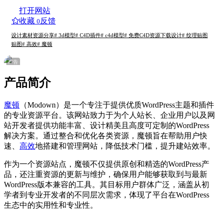
打开网站
收藏
反馈
0
设计素材
资源分享
# 3d模型
# C4D插件
# c4d模型
# 免费C4D资源下载设计
# 纹理贴图
贴图
# 高效
# 魔顿
广告
产品简介
魔顿
（Modown）是一个专注于提供优质WordPress主题和插件
的专业资源平台。该网站致力于为个人站长、企业用户以及网
站开发者提供功能丰富、设计精美且高度可定制的WordPress
解决方案。通过整合和优化各类资源，魔顿旨在帮助用户快
速、
高效
地搭建和管理网站，降低技术门槛，提升建站效率。
作为一个资源站点，魔顿不仅提供原创和精选的WordPress产
品，还注重资源的更新与维护，确保用户能够获取到与最新
WordPress版本兼容的工具。其目标用户群体广泛，涵盖从初
学者到专业开发者的不同层次需求，体现了平台在WordPress
生态中的实用性和专业性。