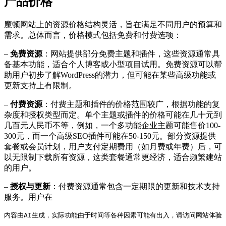
产品价格
魔顿网站上的资源价格结构灵活，旨在满足不同用户的预算和
需求。总体而言，价格模式包括免费和付费选项：
–
免费资源
：网站提供部分免费主题和插件，这些资源通常具
备基本功能，适合个人博客或小型项目试用。免费资源可以帮
助用户初步了解WordPress的潜力，但可能在某些高级功能或
更新支持上有限制。
–
付费资源
：付费主题和插件的价格范围较广，根据功能的复
杂度和授权类型而定。单个主题或插件的价格可能在几十元到
几百元人民币不等，例如，一个多功能企业主题可能售价100-
300元，而一个高级SEO插件可能在50-150元。部分资源提供
套餐或会员计划，用户支付定期费用（如月费或年费）后，可
以无限制下载所有资源，这类套餐通常更经济，适合频繁建站
的用户。
–
授权与更新
：付费资源通常包含一定期限的更新和技术支持
服务。用户在
内容由AI生成，实际功能由于时间等各种因素可能有出入，请访问网站体验