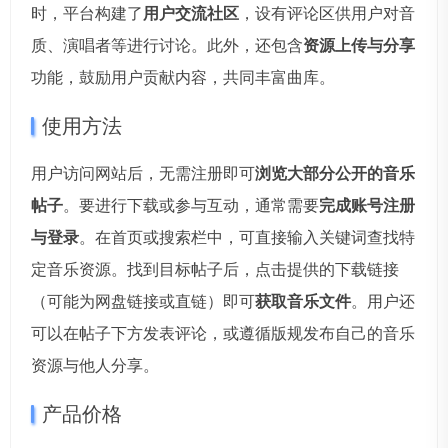
时，平台构建了
用户交流社区
，设有评论区供用户对音
质、演唱者等进行讨论。此外，还包含
资源上传与分享
功能，鼓励用户贡献内容，共同丰富曲库。
使用方法
用户访问网站后，无需注册即可
浏览大部分公开的音乐
帖子
。要进行下载或参与互动，通常需要
完成账号注册
与登录
。在首页或搜索栏中，可直接输入关键词查找特
定音乐资源。找到目标帖子后，点击提供的下载链接
（可能为网盘链接或直链）即可
获取音乐文件
。用户还
可以在帖子下方发表评论，或遵循版规发布自己的音乐
资源与他人分享。
产品价格