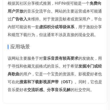
根据其社区分享模式推测，HiFiNi很可能是一个
免费向
用户开放
的音乐交流平台。网站的主要运营成本可能通
过
广告收入
来维持。对于资源贡献者或资深用户，平台
内部可能设有一套
虚拟积分或等级体系
，用于激励分享
和规范下载行为，但这通常不涉及直接的现金交易。
应用场景
该网站主要服务于对
音乐音质有较高要求
的发烧友，用
于寻找和收藏无损格式的音乐。对于希望
发掘冷门或经
典歌曲
的用户，它是一个宝贵的资源库。影视爱好者也
可在此
搜索和下载影视原声带（OST）
。同时，它也是
音乐爱好者
交流听感、分享音乐见解
的社交空间。