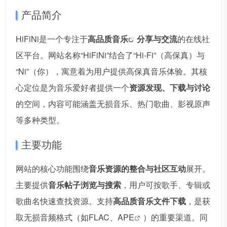
产品简介
HiFiNi是一个专注于
高品质
音乐
分享与交流
的在线社
区平台。网站名称“HiFiNi”结合了“Hi-Fi”（高保真）与
“Ni”（你），寓意着为用户提供高保真音乐体验。其核
心定位是为音乐爱好者提供一个
资源发现、下载与讨论
的空间，内容可能涵盖无损音乐、热门歌曲、影视原声
等多种类型。
主要功能
网站的核心功能围绕
音乐资源的整合与社区互动
展开。
主要提供
音乐帖子浏览与搜索
，用户可按歌手、专辑或
歌曲名快速查找资源。支持
高品质音乐文件下载
，是获
取无损音频格式（如FLAC、A
PE
）的重要渠道。同