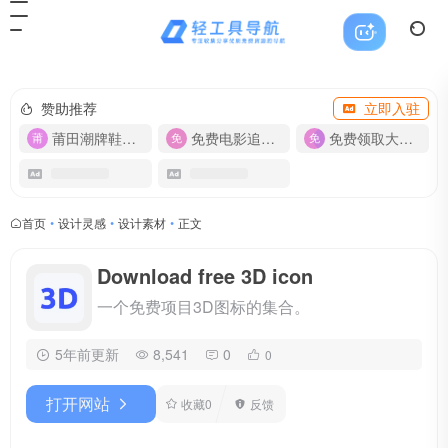
赞助推荐
立即入驻
莆田潮牌鞋服-货源
免费电影追剧APP
免费领取大流量卡【500G】
首页
•
设计灵感
•
设计素材
•
正文
Download free 3D icon
一个免费项目3D图标的集合。
5年前更新
8,541
0
0
打开网站
收藏
0
反馈