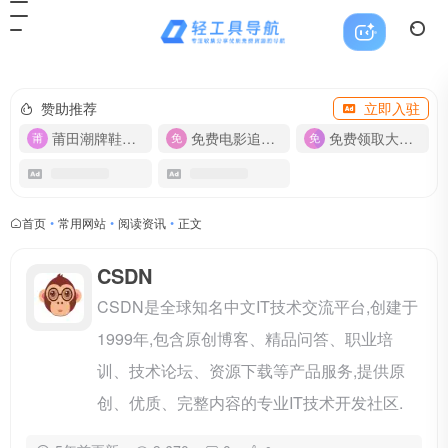
赞助推荐
立即入驻
莆田潮牌鞋服-货源
免费电影追剧APP
免费领取大流量卡【500G】
首页
•
常用网站
•
阅读资讯
•
正文
CSDN
CSDN是全球知名中文IT技术交流平台,创建于
1999年,包含原创博客、精品问答、职业培
训、技术论坛、资源下载等产品服务,提供原
创、优质、完整内容的专业IT技术开发社区.