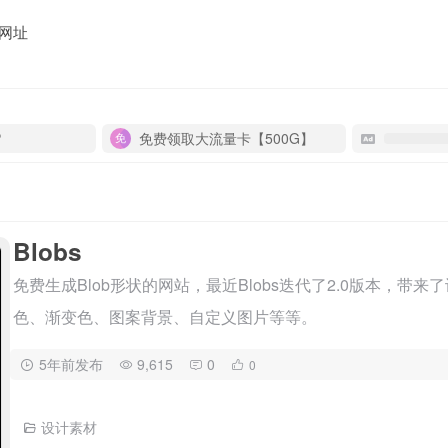
网址
P
免费领取大流量卡【500G】
Blobs
免费生成Blob形状的网站，最近Blobs迭代了2.0版本，带来
色、渐变色、图案背景、自定义图片等等。
5年前发布
9,615
0
0
设计素材