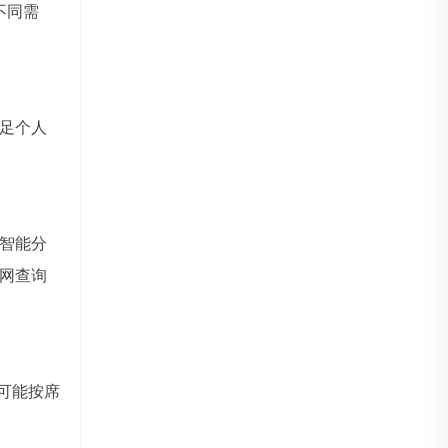
不同需
足个人
智能分
网查询
可能按席