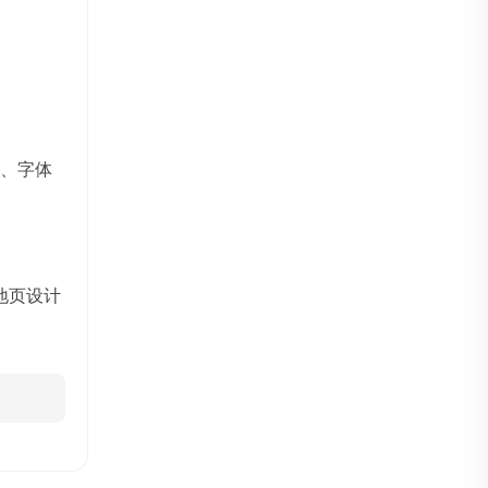
案、字体
地页设计