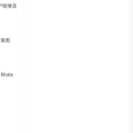
户能够直
质量图
obs