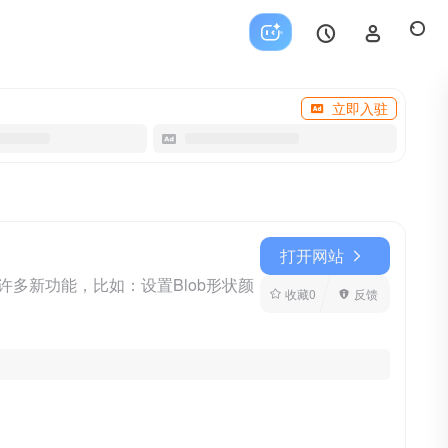
立即入驻
打开网站
了许多新功能，比如：设置Blob形状颜
收藏
0
反馈