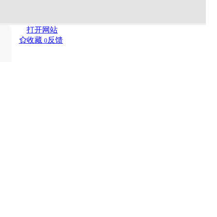
打开网站
收藏
反馈
0
化知识