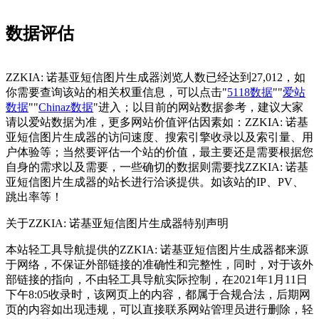
数据评估
ZZKIA: 诺基亚短信图片生成器浏览人数已经达到27,012，如
你需要查询该站的相关权重信息，可以点击"
5118数据
""
爱站
数据
""
Chinaz数据
"进入；以目前的网站数据参考，建议大家
请以爱站数据为准，更多网站价值评估因素如：ZZKIA: 诺基
亚短信图片生成器的访问速度、搜索引擎收录以及索引量、用
户体验等；当然要评估一个站的价值，最主要还是需要根据您
自身的需求以及需要，一些确切的数据则需要找ZZKIA: 诺基
亚短信图片生成器的站长进行洽谈提供。如该站的IP、PV、
跳出率等！
关于ZZKIA: 诺基亚短信图片生成器
特别声明
本站轻工具导航提供的ZZKIA: 诺基亚短信图片生成器都来源
于网络，不保证外部链接的准确性和完整性，同时，对于该外
部链接的指向，不由轻工具导航实际控制，在2021年1月11日
下午8:05收录时，该网页上的内容，都属于合规合法，后期网
页的内容如出现违规，可以直接联系网站管理员进行删除，轻