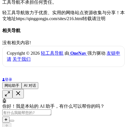
工具导航不承担任何责任。
轻工具导航致力于优质、实用的网络站点资源收集与分享！
本
文地址https://qinggongju.com/sites/216.html转载请注明
相关导航
没有相关内容!
Copyright © 2026
轻工具导航
由
OneNav
强力驱动
友链申
请
关于我们
登录
网站助手
AI 对话
🤖
你好！我是本站的 AI 助手，有什么可以帮你的吗？
➕