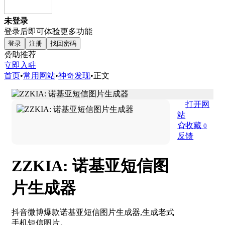
未登录
登录后即可体验更多功能
登录
注册
找回密码
赞助推荐
立即入驻
首页
•
常用网站
•
神奇发现
•
正文
打开网
站
收藏
0
反馈
ZZKIA: 诺基亚短信图
片生成器
抖音微博爆款诺基亚短信图片生成器,生成老式
手机短信图片。