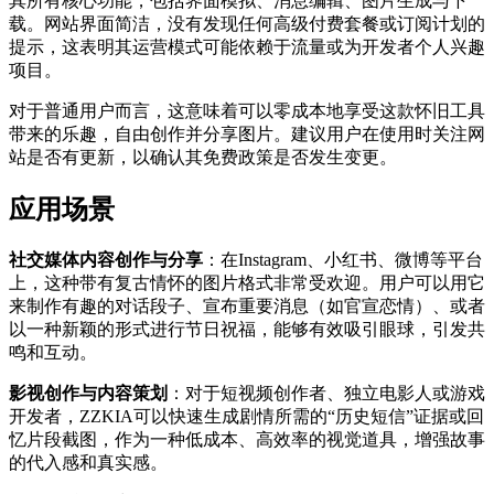
其所有核心功能，包括界面模拟、消息编辑、图片生成与下
载。网站界面简洁，没有发现任何高级付费套餐或订阅计划的
提示，这表明其运营模式可能依赖于流量或为开发者个人兴趣
项目。
对于普通用户而言，这意味着可以零成本地享受这款怀旧工具
带来的乐趣，自由创作并分享图片。建议用户在使用时关注网
站是否有更新，以确认其免费政策是否发生变更。
应用场景
社交媒体内容创作与分享
：在Instagram、小红书、微博等平台
上，这种带有复古情怀的图片格式非常受欢迎。用户可以用它
来制作有趣的对话段子、宣布重要消息（如官宣恋情）、或者
以一种新颖的形式进行节日祝福，能够有效吸引眼球，引发共
鸣和互动。
影视创作与内容策划
：对于短视频创作者、独立电影人或游戏
开发者，ZZKIA可以快速生成剧情所需的“历史短信”证据或回
忆片段截图，作为一种低成本、高效率的视觉道具，增强故事
的代入感和真实感。