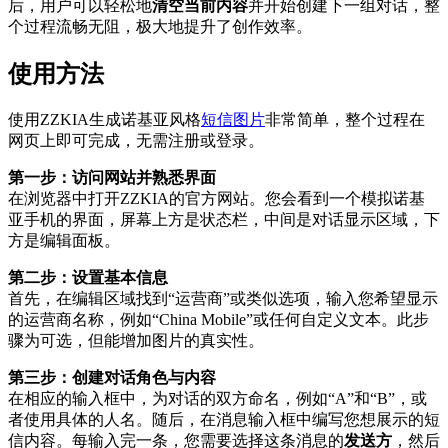
后，用户可以轻松地
清空当前内容
并开始创建下一组对话，整
个过程流畅无阻，极大地提升了创作效率。
使用方法
使用ZZKIA生成诺基亚风格
短信图片
非常简单，整个过程在
网页上即可完成，无需注册或登录。
第一步：访问网站并熟悉界面
在浏览器中打开ZZKIA的官方网站。您会看到一个模拟诺基
亚手机的界面，屏幕上方是状态栏，中间是对话显示区域，下
方是编辑面板。
第二步：设置基本信息
首先，在编辑区域找到“运营商”或类似选项，输入您希望显示
的运营商名称，例如“China Mobile”或任何自定义文本。此步
骤为可选，但能增加图片的真实性。
第三步：创建对话角色与内容
在相应的输入框中，为对话的双方命名，例如“A”和“B”，或
者使用具体的人名。随后，在消息输入框中编写您想展示的短
信内容。每输入完一条，您需要选择这条消息的
发送方
，然后